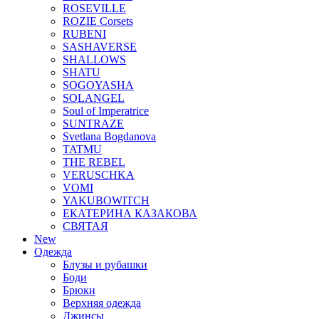
ROSEVILLE
ROZIE Corsets
RUBENI
SASHAVERSE
SHALLOWS
SHATU
SOGOYASHA
SOLANGEL
Soul of Imperatrice
SUNTRAZE
Svetlana Bogdanova
TATMU
THE REBEL
VERUSCHKA
VOMI
YAKUBOWITCH
ЕКАТЕРИНА КАЗАКОВА
СВЯТАЯ
New
Одежда
Блузы и рубашки
Боди
Брюки
Верхняя одежда
Джинсы