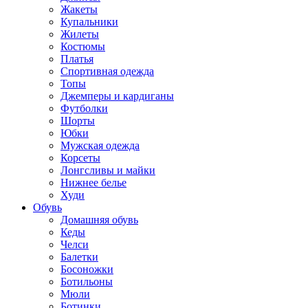
Жакеты
Купальники
Жилеты
Костюмы
Платья
Спортивная одежда
Топы
Джемперы и кардиганы
Футболки
Шорты
Юбки
Мужская одежда
Корсеты
Лонгсливы и майки
Нижнее белье
Худи
Обувь
Домашняя обувь
Кеды
Челси
Балетки
Босоножки
Ботильоны
Мюли
Ботинки