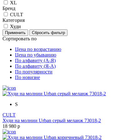
XL
Бренд
CULT
Категория
Худи
Сортировать по
Цена по возрастанию
Цена по убыванию
По алфавиту (А-Я)
По алфавиту (Я-А)
По популярности
По новизне
S
CULT
Худи на молнии Urban серый меланж 73018-2
18 980 р