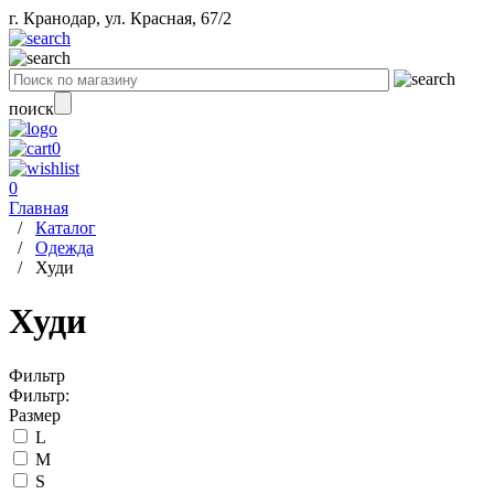
г. Кранодар, ул. Красная, 67/2
поиск
0
0
Главная
/
Каталог
/
Одежда
/
Худи
Худи
Фильтр
Фильтр:
Размер
L
M
S