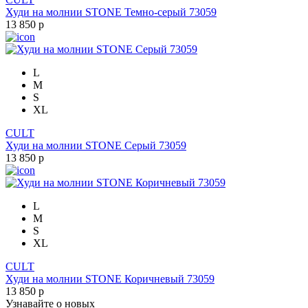
Худи на молнии STONE Темно-серый 73059
13 850 р
L
M
S
XL
CULT
Худи на молнии STONE Серый 73059
13 850 р
L
M
S
XL
CULT
Худи на молнии STONE Коричневый 73059
13 850 р
Узнавайте о новых