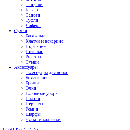
Сандали
Казаки
Сапоги
Туфли
Лоферы
Сумки
Багажные
Клатчи и вечерние
Портмоне
Поясные
Рюкзаки
Сумки
Аксессуары
аксессуары для волос
Бижутерия
Броши
Очки
Головные уборы
Платки
Перчатки
Ремни
Шарфы
Чулки и колготки
+7 (918) 015-55-57