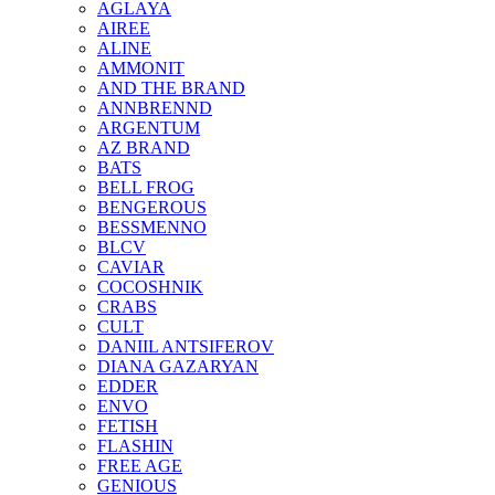
AGLAYA
AIREE
ALINE
AMMONIT
AND THE BRAND
ANNBRENND
ARGENTUM
AZ BRAND
BATS
BELL FROG
BENGEROUS
BESSMENNO
BLCV
CAVIAR
COCOSHNIK
CRABS
CULT
DANIIL ANTSIFEROV
DIANA GAZARYAN
EDDER
ENVO
FETISH
FLASHIN
FREE AGE
GENIOUS