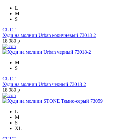
L
M
S
CULT
Худи на молнии Urban коричневый 73018-2
18 980 р
M
S
CULT
Худи на молнии Urban черный 73018-2
18 980 р
L
M
S
XL
CULT