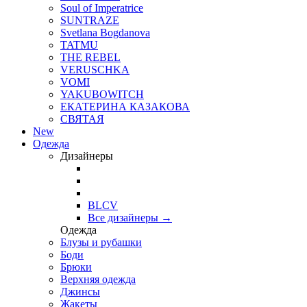
Soul of Imperatrice
SUNTRAZE
Svetlana Bogdanova
TATMU
THE REBEL
VERUSCHKA
VOMI
YAKUBOWITCH
ЕКАТЕРИНА КАЗАКОВА
СВЯТАЯ
New
Одежда
Дизайнеры
BLCV
Все дизайнеры →
Одежда
Блузы и рубашки
Боди
Брюки
Верхняя одежда
Джинсы
Жакеты