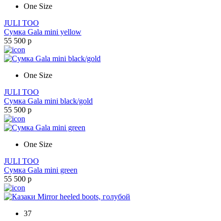
One Size
JULI TOO
Сумка Gala mini yellow
55 500 р
One Size
JULI TOO
Сумка Gala mini black/gold
55 500 р
One Size
JULI TOO
Сумка Gala mini green
55 500 р
37