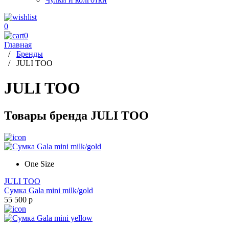
0
0
Главная
/
Бренды
/
JULI TOO
JULI TOO
Товары бренда JULI TOO
One Size
JULI TOO
Сумка Gala mini milk/gold
55 500 р