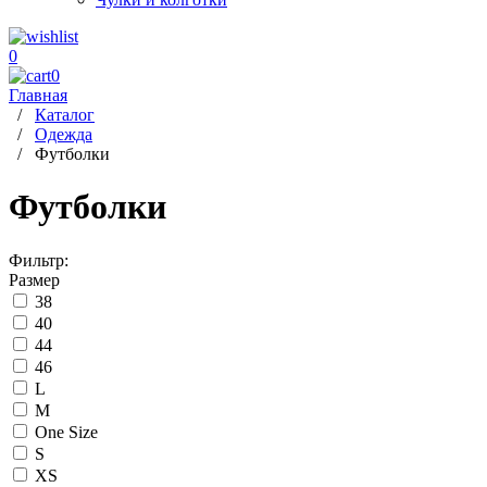
0
0
Главная
/
Каталог
/
Одежда
/
Футболки
Футболки
Фильтр:
Размер
38
40
44
46
L
M
One Size
S
XS