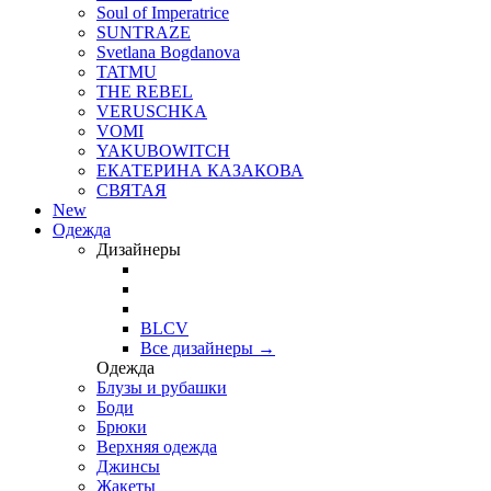
Soul of Imperatrice
SUNTRAZE
Svetlana Bogdanova
TATMU
THE REBEL
VERUSCHKA
VOMI
YAKUBOWITCH
ЕКАТЕРИНА КАЗАКОВА
СВЯТАЯ
New
Одежда
Дизайнеры
BLCV
Все дизайнеры →
Одежда
Блузы и рубашки
Боди
Брюки
Верхняя одежда
Джинсы
Жакеты