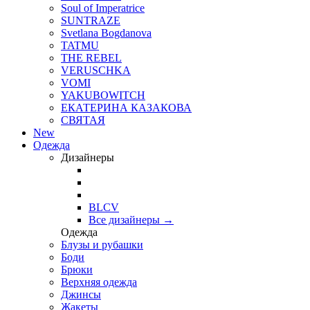
Soul of Imperatrice
SUNTRAZE
Svetlana Bogdanova
TATMU
THE REBEL
VERUSCHKA
VOMI
YAKUBOWITCH
ЕКАТЕРИНА КАЗАКОВА
СВЯТАЯ
New
Одежда
Дизайнеры
BLCV
Все дизайнеры →
Одежда
Блузы и рубашки
Боди
Брюки
Верхняя одежда
Джинсы
Жакеты