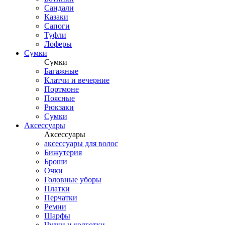
Сандали
Казаки
Сапоги
Туфли
Лоферы
Сумки
Сумки
Багажные
Клатчи и вечерние
Портмоне
Поясные
Рюкзаки
Сумки
Аксессуары
Аксессуары
аксессуары для волос
Бижутерия
Броши
Очки
Головные уборы
Платки
Перчатки
Ремни
Шарфы
Чулки и колготки