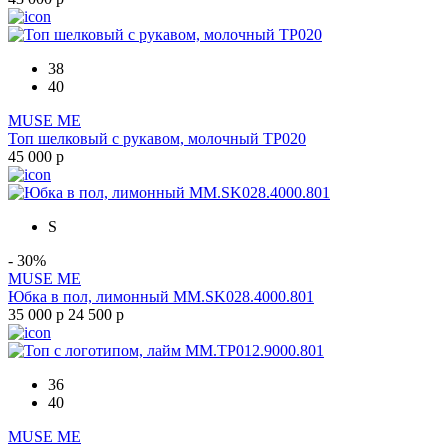
38
40
MUSE ME
Топ шелковый с рукавом, молочный ТР020
45 000 р
S
- 30%
MUSE ME
Юбка в пол, лимонный MM.SK028.4000.801
35 000 р
24 500 р
36
40
MUSE ME