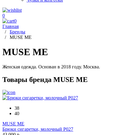
0
0
Главная
/
Бренды
/
MUSE ME
MUSE ME
Женская одежда. Основан в 2018 году. Москва.
Товары бренда MUSE ME
38
40
MUSE ME
Брюки сигаретки, молочный Р027
43 000 р