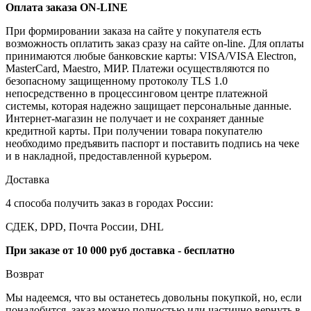
Оплата заказа ON-LINE
При формировании заказа на сайте у покупателя есть
возможность оплатить заказ сразу на сайте on-line. Для оплаты
принимаются любые банковские карты: VISA/VISA Electron,
MasterCard, Maestro, МИР. Платежи осуществляются по
безопасному защищенному протоколу TLS 1.0
непосредственно в процессинговом центре платежной
системы, которая надежно защищает персональные данные.
Интернет-магазин не получает и не сохраняет данные
кредитной карты. При получении товара покупателю
необходимо предъявить паспорт и поставить подпись на чеке
и в накладной, предоставленной курьером.
Доставка
4 способа получить заказ в городах России:
СДЕК, DPD, Почта России, DHL
При заказе от 10 000 руб доставка - бесплатно
Возврат
Мы надеемся, что вы останетесь довольны покупкой, но, если
понадобится, заказ можно полностью или частично вернуть в