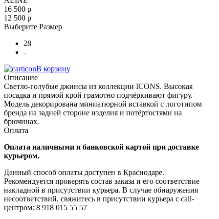
ALINE
16 500 р
12 500 р
Выберите Размер
28
-
В корзину
Описание
Светло-голубые джинсы из коллекции ICONS. Высокая
посадка и прямой крой грамотно подчёркивают фигуру.
Модель декорирована миниатюрной вставкой с логотипом
бренда на задней стороне изделия и потёртостями на
брючинах.
Оплата
Оплата наличными и банковской картой при доставке
курьером.
Данный способ оплаты доступен в Краснодаре.
Рекомендуется проверять состав заказа и его соответствие
накладной в присутствии курьера. В случае обнаружения
несоответствий, свяжитесь в присутствии курьера с call-
центром: 8 918 015 55 57