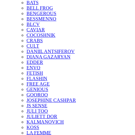
BATS
BELL FROG
BENGEROUS
BESSMENNO
BLCV
CAVIAR
COCOSHNIK
CRABS
CULT
DANIIL ANTSIFEROV
DIANA GAZARYAN
EDDER
ENVO
FETISH
FLASHIN
FREE AGE
GENIOUS
GOOROO
JOSEPHINE CASHPAR
JS SENSE
JULI TOO
JULIETT DOR
KALMANOVICH
KOSS
LA FEMME