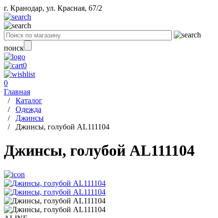
г. Кранодар, ул. Красная, 67/2
поиск
0
0
Главная
/
Каталог
/
Одежда
/
Джинсы
/
Джинсы, голубой AL111104
Джинсы, голубой AL111104