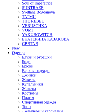
Soul of Imperatrice
SUNTRAZE
Svetlana Bogdanova
TATMU
THE REBEL
VERUSCHKA
VOMI
YAKUBOWITCH
ЕКАТЕРИНА КАЗАКОВА
СВЯТАЯ
New
Одежда
Блузы и рубашки
Боди
Брюки
Верхняя одежда
Джинсы
Жакеты
Купальники
Жилеты
Костюмы
Платья
Спортивная одежда
Топы
Джемперы и кардиганы